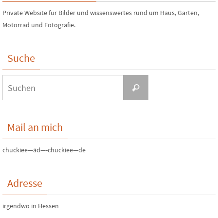
Private Website für Bilder und wissenswertes rund um Haus, Garten,
Motorrad und Fotografie.
Suche
Suchen
Suchen
nach:
Mail an mich
chuckiee—äd—-chuckiee—de
Adresse
irgendwo in Hessen