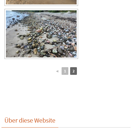
◄
1
2
Über diese Website